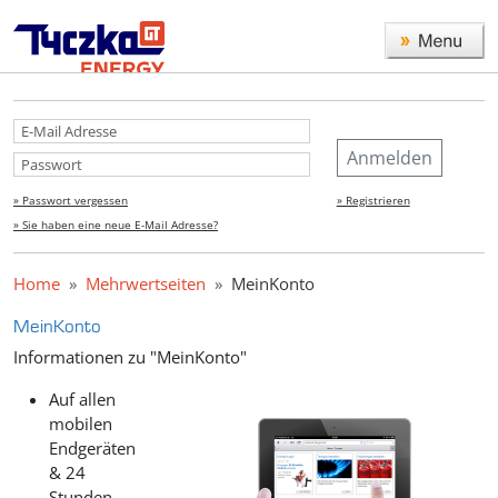
Anmelden
» Passwort vergessen
» Registrieren
» Sie haben eine neue E-Mail Adresse?
Home
Mehrwertseiten
MeinKonto
MeinKonto
Informationen zu "MeinKonto"
Auf allen
mobilen
Endgeräten
& 24
Stunden